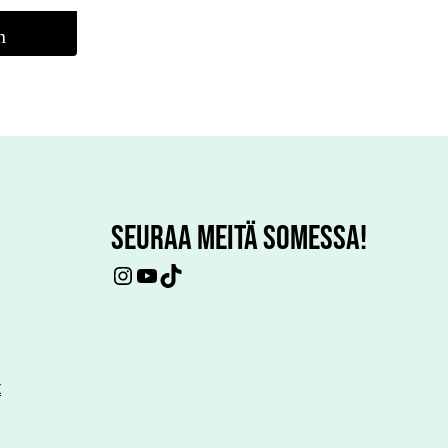
n
SEURAA MEITÄ SOMESSA!
Instagram
YouTube
TikTok
t