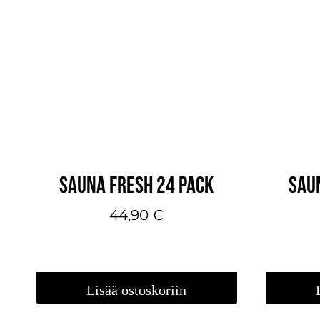
SAUNA FRESH 24 PACK
SAU
44,90
€
Lisää ostoskoriin