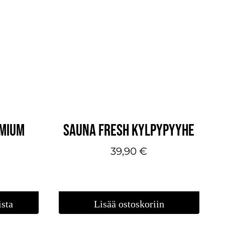
EMIUM
SAUNA FRESH KYLPYPYYHE
39,90
€
ista
Lisää ostoskoriin