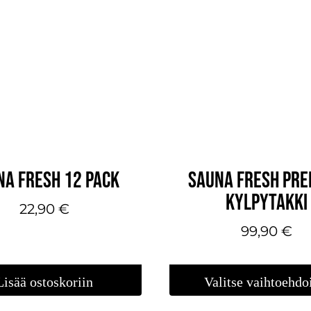
NA FRESH 12 PACK
SAUNA FRESH PR
KYLPYTAKKI
22,90
€
99,90
€
Lisää ostoskoriin
Valitse vaihtoehdo
Tällä