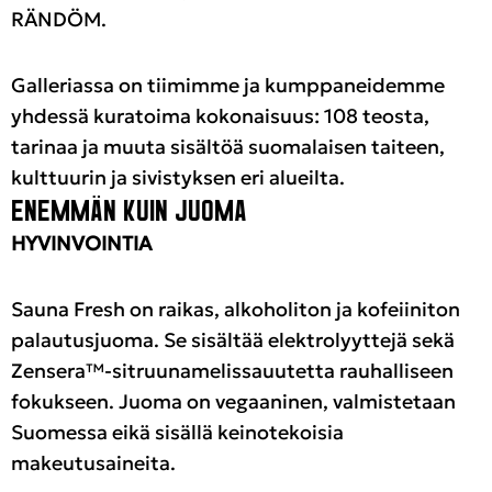
RÄNDÖM.
Galleriassa on tiimimme ja kumppaneidemme
yhdessä kuratoima kokonaisuus: 108 teosta,
tarinaa ja muuta sisältöä suomalaisen taiteen,
kulttuurin ja sivistyksen eri alueilta.
ENEMMÄN KUIN JUOMA
HYVINVOINTIA
Sauna Fresh on raikas, alkoholiton ja kofeiiniton
palautusjuoma. Se sisältää elektrolyyttejä sekä
Zensera™-sitruunamelissauutetta rauhalliseen
fokukseen. Juoma on vegaaninen, valmistetaan
Suomessa eikä sisällä keinotekoisia
makeutusaineita.