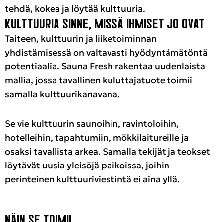
tehdä, kokea ja löytää kulttuuria.
KULTTUURIA SINNE, MISSÄ IHMISET JO OVAT
Taiteen, kulttuurin ja liiketoiminnan
yhdistämisessä on valtavasti hyödyntämätöntä
potentiaalia. Sauna Fresh rakentaa uudenlaista
mallia, jossa tavallinen kuluttajatuote toimii
samalla kulttuurikanavana.
Se vie kulttuurin saunoihin, ravintoloihin,
hotelleihin, tapahtumiin, mökkilaitureille ja
osaksi tavallista arkea. Samalla tekijät ja teokset
löytävät uusia yleisöjä paikoissa, joihin
perinteinen kulttuuriviestintä ei aina yllä.
NÄIN SE TOIMII