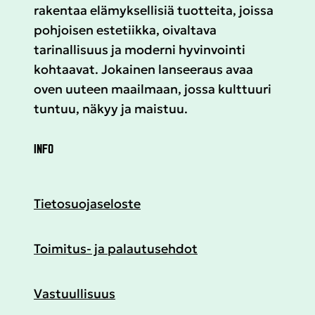
rakentaa elämyksellisiä tuotteita, joissa
pohjoisen estetiikka, oivaltava
tarinallisuus ja moderni hyvinvointi
kohtaavat. Jokainen lanseeraus avaa
oven uuteen maailmaan, jossa kulttuuri
tuntuu, näkyy ja maistuu.
INFO
Tietosuojaseloste
Toimitus- ja palautusehdot
Vastuullisuus