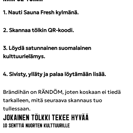
1. Nauti Sauna Fresh kylmänä.
2. Skannaa tölkin QR-koodi.
3. Löydä satunnainen suomalainen
kulttuurielämys.
4. Sivisty, ylläty ja palaa löytämään lisää.
Brändihän on RÄNDÖM, joten koskaan ei tiedä
tarkalleen, mitä seuraava skannaus tuo
tullessaan.
JOKAINEN TÖLKKI TEKEE HYVÄÄ
10 SENTTIÄ NUORTEN KULTTUURILLE