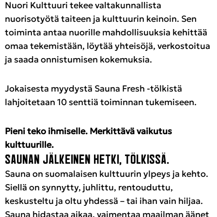
Nuori Kulttuuri tekee valtakunnallista
nuorisotyötä taiteen ja kulttuurin keinoin. Sen
toiminta antaa nuorille mahdollisuuksia kehittää
omaa tekemistään, löytää yhteisöjä, verkostoitua
ja saada onnistumisen kokemuksia.
Jokaisesta myydystä Sauna Fresh -tölkistä
lahjoitetaan 10 senttiä toiminnan tukemiseen.
Pieni teko ihmiselle. Merkittävä vaikutus
kulttuurille.
SAUNAN JÄLKEINEN HETKI, TÖLKISSÄ.
Sauna on suomalaisen kulttuurin ylpeys ja kehto.
Siellä on synnytty, juhlittu, rentouduttu,
keskusteltu ja oltu yhdessä – tai ihan vain hiljaa.
Sauna hidastaa aikaa, vaimentaa maailman äänet