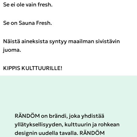
Se ei ole vain fresh.
Se on Sauna Fresh.
Näistä aineksista syntyy maailman sivistävin
juoma.
KIPPIS KULTTUURILLE!
RÄNDÖM on brändi, joka yhdistää
yllätyksellisyyden, kulttuurin ja rohkean
designin uudella tavalla. RÄNDÖM