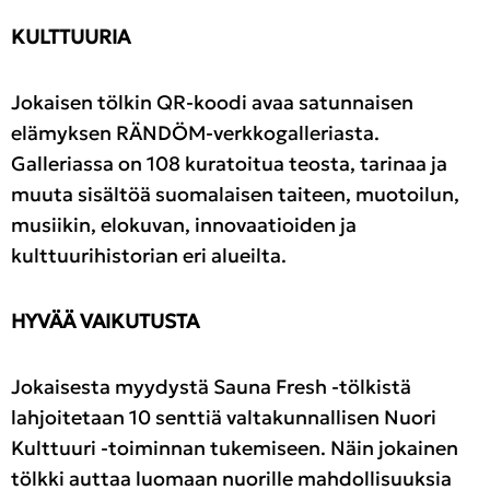
KULTTUURIA
Jokaisen tölkin QR-koodi avaa satunnaisen
elämyksen RÄNDÖM-verkkogalleriasta.
Galleriassa on 108 kuratoitua teosta, tarinaa ja
muuta sisältöä suomalaisen taiteen, muotoilun,
musiikin, elokuvan, innovaatioiden ja
kulttuurihistorian eri alueilta.
HYVÄÄ VAIKUTUSTA
Jokaisesta myydystä Sauna Fresh -tölkistä
lahjoitetaan 10 senttiä valtakunnallisen Nuori
Kulttuuri -toiminnan tukemiseen. Näin jokainen
tölkki auttaa luomaan nuorille mahdollisuuksia