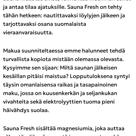
ja antaa tilaa ajatuksille. Sauna Fresh on tehty
tähän hetkeen: nautittavaksi löylyjen jälkeen ja
tarjottavaksi osana suomalaista
vieraanvaraisuutta.
Makua suunniteltaessa emme halunneet tehdä
turvallista kopiota mistään olemassa olevasta.
Kysyimme sen sijaan: Miltä saunan jälkeisen
kesäillan pitäisi maistua? Lopputuloksena syntyi
täysin omanlaisensa raikas ja tasapainoinen
maku, jossa on kuusenkerkän ja seljankukan
vivahteita sekä elektrolyyttien tuoma pieni
häivähdys suolaa.
Sauna Fresh sisältää magnesiumia, joka auttaa