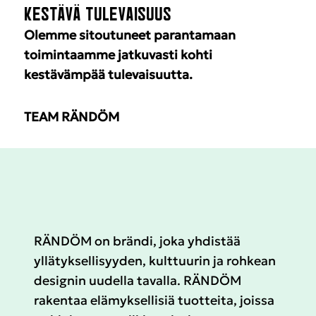
KESTÄVÄ TULEVAISUUS
Olemme sitoutuneet parantamaan
toimintaamme jatkuvasti kohti
kestävämpää tulevaisuutta.
TEAM RÄNDÖM
RÄNDÖM on brändi, joka yhdistää
yllätyksellisyyden, kulttuurin ja rohkean
designin uudella tavalla. RÄNDÖM
rakentaa elämyksellisiä tuotteita, joissa