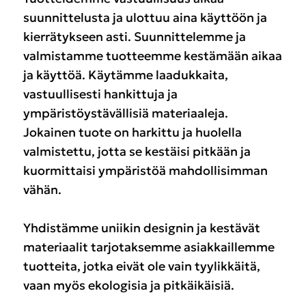
suunnittelusta ja ulottuu aina käyttöön ja
kierrätykseen asti. Suunnittelemme ja
valmistamme tuotteemme kestämään aikaa
ja käyttöä. Käytämme laadukkaita,
vastuullisesti hankittuja ja
ympäristöystävällisiä materiaaleja.
Jokainen tuote on harkittu ja huolella
valmistettu, jotta se kestäisi pitkään ja
kuormittaisi ympäristöä mahdollisimman
vähän.
Yhdistämme uniikin designin ja kestävät
materiaalit tarjotaksemme asiakkaillemme
tuotteita, jotka eivät ole vain tyylikkäitä,
vaan myös ekologisia ja pitkäikäisiä.