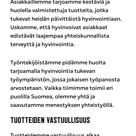
Asiakkaillemme tarjoamme kestäviä ja
huolella valmistettuja tuotteita, jotka
tukevat heidän päivittäistä hyvinvointiaan.
Uskomme, että hyvinvoivat asiakkaat
edistävät laajempaa yhteiskunnallista
terveyttä ja hyvinvointia.
Työntekijöistämme pidämme huolta
tarjoamalla hyvinvointia tukevan
työympäristön, jossa jokaisen työpanosta
arvostetaan. Vaikka tiimimme toimii eri
puolilla Suomea, olemme yhtä ja
saavutamme menestyksen yhteistyöllä.
TUOTTEIDEN VASTUULLISUUS
Tuotteidemme vastuullisuus alkaa