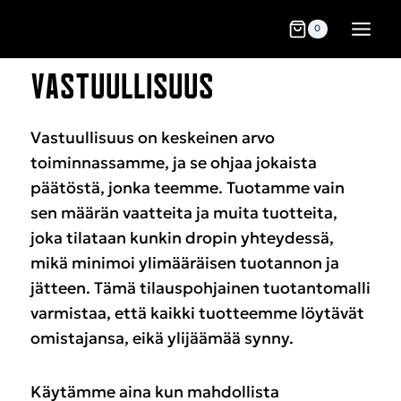
0
VASTUULLISUUS
Vastuullisuus on keskeinen arvo
toiminnassamme, ja se ohjaa jokaista
päätöstä, jonka teemme. Tuotamme vain
sen määrän vaatteita ja muita tuotteita,
joka tilataan kunkin dropin yhteydessä,
mikä minimoi ylimääräisen tuotannon ja
jätteen. Tämä tilauspohjainen tuotantomalli
varmistaa, että kaikki tuotteemme löytävät
omistajansa, eikä ylijäämää synny.
Käytämme aina kun mahdollista