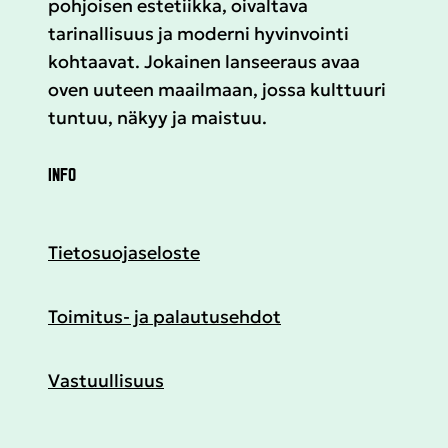
pohjoisen estetiikka, oivaltava
tarinallisuus ja moderni hyvinvointi
kohtaavat. Jokainen lanseeraus avaa
oven uuteen maailmaan, jossa kulttuuri
tuntuu, näkyy ja maistuu.
INFO
Tietosuojaseloste
Toimitus- ja palautusehdot
Vastuullisuus