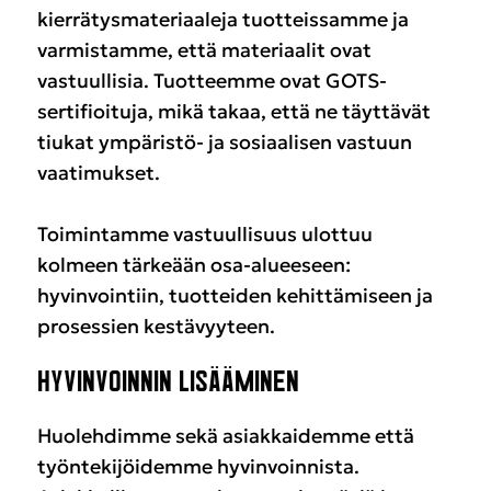
kierrätysmateriaaleja tuotteissamme ja
varmistamme, että materiaalit ovat
vastuullisia. Tuotteemme ovat GOTS-
sertifioituja, mikä takaa, että ne täyttävät
tiukat ympäristö- ja sosiaalisen vastuun
vaatimukset.
Toimintamme vastuullisuus ulottuu
kolmeen tärkeään osa-alueeseen:
hyvinvointiin, tuotteiden kehittämiseen ja
prosessien kestävyyteen.
HYVINVOINNIN LISÄÄMINEN
Huolehdimme sekä asiakkaidemme että
työntekijöidemme hyvinvoinnista.