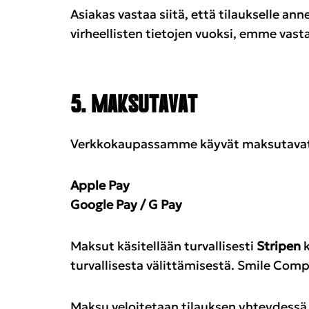
Asiakas vastaa siitä, että tilaukselle an
virheellisten tietojen vuoksi, emme vasta
5. MAKSUTAVAT
Verkkokaupassamme käyvät maksutavat
Apple Pay
Google Pay / G Pay
Maksut käsitellään turvallisesti
Stripen
k
turvallisesta välittämisestä. Smile Comp
Maksu veloitetaan tilauksen yhteydessä.