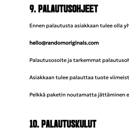
9. PALAUTUSOHJEET
Ennen palautusta asiakkaan tulee olla 
hello@randomoriginals.com
Palautusosoite ja tarkemmat palautusoh
Asiakkaan tulee palauttaa tuote viimei
Pelkkä paketin noutamatta jättäminen ei
10. PALAUTUSKULUT