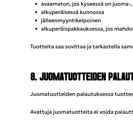
avaamaton, jos kyseessä on juoma-, 
alkuperäisessä kunnossa
jälleenmyyntikelpoinen
alkuperäispakkauksessa, jos mahdol
Tuotteita saa sovittaa ja tarkastella sa
8. JUOMATUOTTEIDEN PALAU
Juomatuotteiden palautuksessa tuottee
Avattuja juomatuotteita ei voida palautta