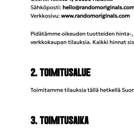
Sähköposti:
hello@randomoriginals.co
Verkkosivu:
www.randomoriginals.com
Pidätämme oikeuden tuotteiden hinta-, 
verkkokaupan tilauksia. Kaikki hinnat si
2. TOIMITUSALUE
Toimitamme tilauksia tällä hetkellä Su
3. TOIMITUSAIKA