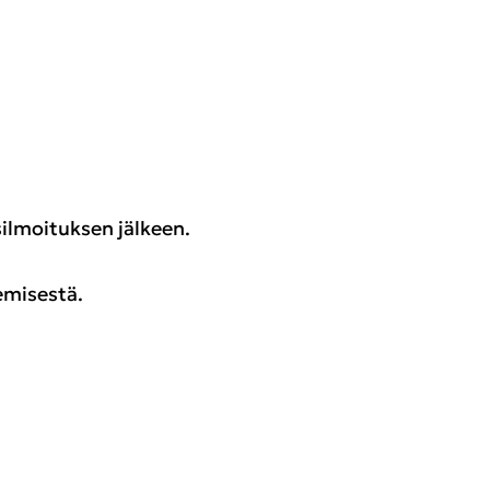
ilmoituksen jälkeen.
emisestä.