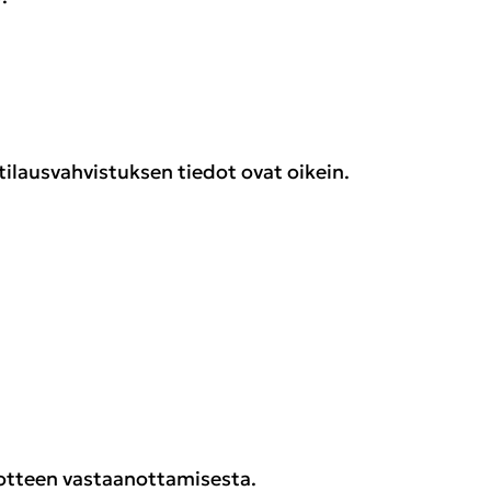
tilausvahvistuksen tiedot ovat oikein.
otteen vastaanottamisesta.