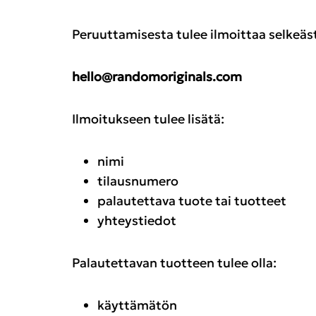
Peruuttamisesta tulee ilmoittaa selkeäs
hello@randomoriginals.com
Ilmoitukseen tulee lisätä:
nimi
tilausnumero
palautettava tuote tai tuotteet
yhteystiedot
Palautettavan tuotteen tulee olla:
käyttämätön