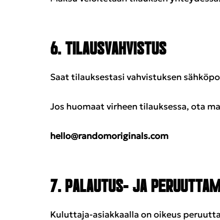
6. TILAUSVAHVISTUS
Saat tilauksestasi vahvistuksen sähköpos
Jos huomaat virheen tilauksessa, ota m
hello@randomoriginals.com
7. PALAUTUS- JA PERUUTTAM
Kuluttaja-asiakkaalla on oikeus peruutt