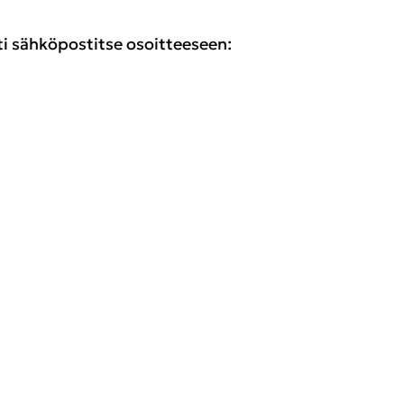
ti sähköpostitse osoitteeseen: