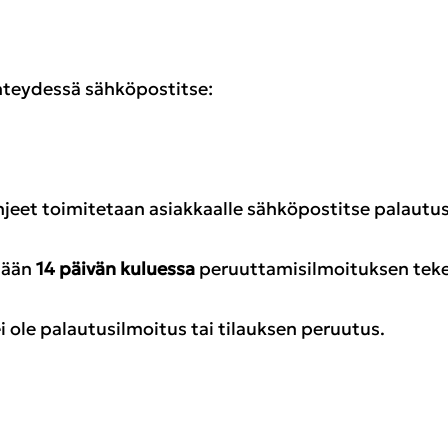
yhteydessä sähköpostitse:
jeet toimitetaan asiakkaalle sähköpostitse palautus
stään
14 päivän kuluessa
peruuttamisilmoituksen tek
 ole palautusilmoitus tai tilauksen peruutus.