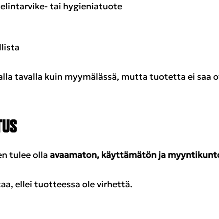
elintarvike- tai hygieniatuote
lista
malla tavalla kuin myymälässä, mutta tuotetta ei saa 
TUS
n tulee olla
avaamaton, käyttämätön ja myyntikunt
a, ellei tuotteessa ole virhettä.