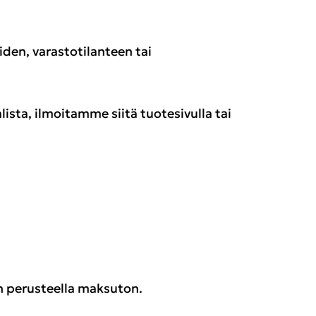
den, varastotilanteen tai
ista, ilmoitamme siitä tuotesivulla tai
n perusteella maksuton.