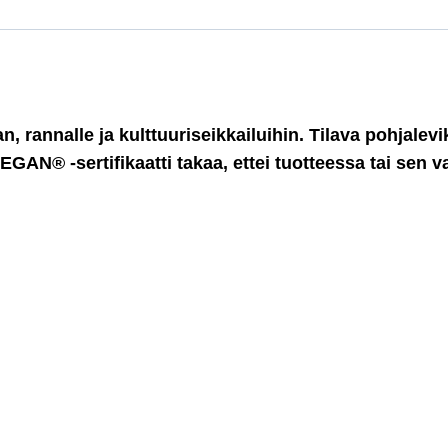
rannalle ja kulttuuriseikkailuihin. Tilava pohjalevik
GAN® -sertifikaatti takaa, ettei tuotteessa tai sen v