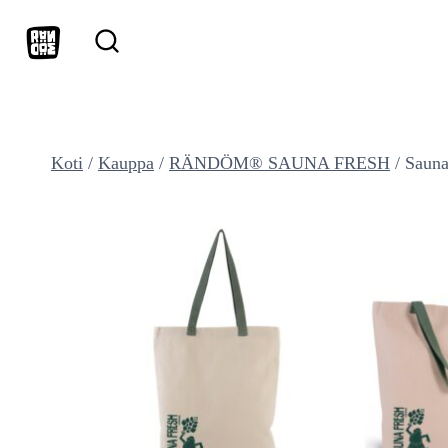
Siirry
sisältöön
Koti
/
Kauppa
/
RÄNDÖM® SAUNA FRESH
/
Sauna