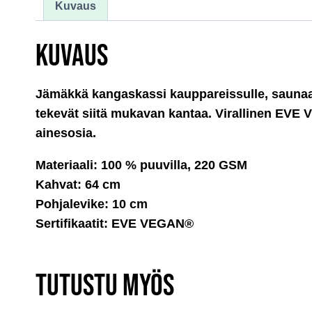
Kuvaus
KUVAUS
Jämäkkä kangaskassi kauppareissulle, saunaan, 
tekevät siitä mukavan kantaa. Virallinen EVE VE
ainesosia.
Materiaali: 100 % puuvilla, 220 GSM
Kahvat: 64 cm
Pohjalevike: 10 cm
Sertifikaatit: EVE VEGAN®
TUTUSTU MYÖS