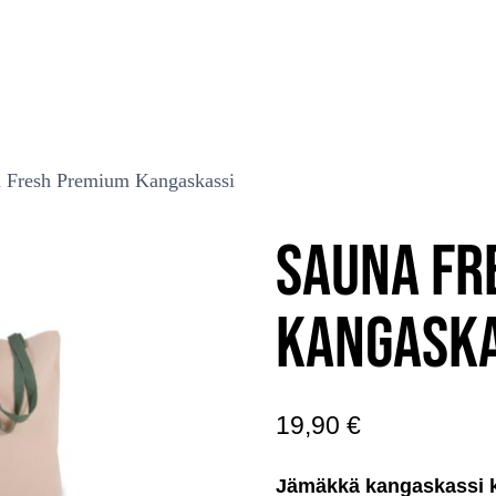
 Fresh Premium Kangaskassi
SAUNA FR
KANGASKA
19,90
€
Jämäkkä kangaskassi ka