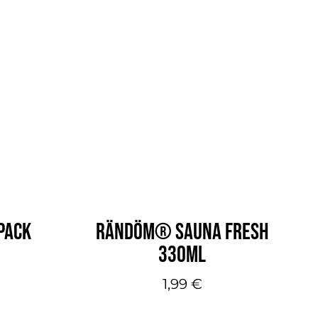
PACK
RÄNDÖM® SAUNA FRESH
330ML
1,99
€