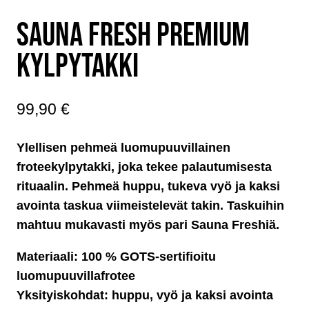
SAUNA FRESH PREMIUM
KYLPYTAKKI
99,90
€
Ylellisen pehmeä luomupuuvillainen
froteekylpytakki, joka tekee palautumisesta
rituaalin. Pehmeä huppu, tukeva vyö ja kaksi
avointa taskua viimeistelevät takin. Taskuihin
mahtuu mukavasti myös pari Sauna Freshiä.
Materiaali: 100 % GOTS-sertifioitu
luomupuuvillafrotee
Yksityiskohdat: huppu, vyö ja kaksi avointa