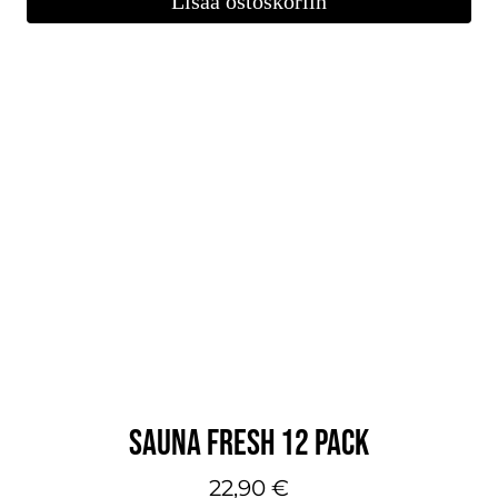
Lisää ostoskoriin
SAUNA FRESH 12 PACK
22,90
€