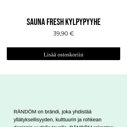
SAUNA FRESH KYLPYPYYHE
39,90
€
Lisää ostoskoriin
RÄNDÖM on brändi, joka yhdistää
yllätyksellisyyden, kulttuurin ja rohkean