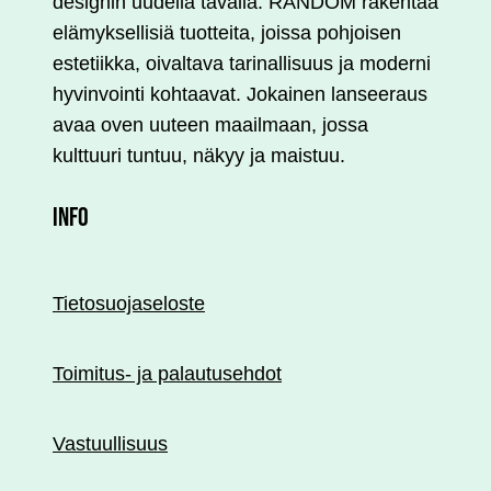
designin uudella tavalla. RÄNDÖM rakentaa
elämyksellisiä tuotteita, joissa pohjoisen
estetiikka, oivaltava tarinallisuus ja moderni
hyvinvointi kohtaavat. Jokainen lanseeraus
avaa oven uuteen maailmaan, jossa
kulttuuri tuntuu, näkyy ja maistuu.
INFO
Tietosuojaseloste
Toimitus- ja palautusehdot
Vastuullisuus