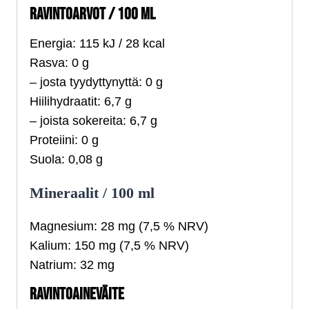
RAVINTOARVOT / 100 ML
Energia: 115 kJ / 28 kcal
Rasva: 0 g
– josta tyydyttynyttä: 0 g
Hiilihydraatit: 6,7 g
– joista sokereita: 6,7 g
Proteiini: 0 g
Suola: 0,08 g
Mineraalit / 100 ml
Magnesium: 28 mg (7,5 % NRV)
Kalium: 150 mg (7,5 % NRV)
Natrium: 32 mg
RAVINTOAINEVÄITE