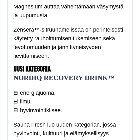
Magnesium auttaa vähentämään väsymystä
ja uupumusta.
Zensera™-sitruunamelissaa on perinteisesti
käytetty rauhoittumisen tukemiseen sekä
levottomuuden ja jännittyneisyyden
lievittämiseen.
UUSI KATEGORIA
NORDIQ RECOVERY DRINK™
Ei energiajuoma.
Ei limu.
Ei hyvinvointiklisee.
Sauna Fresh luo uuden kategorian, jossa
hyvinvointi, kulttuuri ja elämyksellisyys