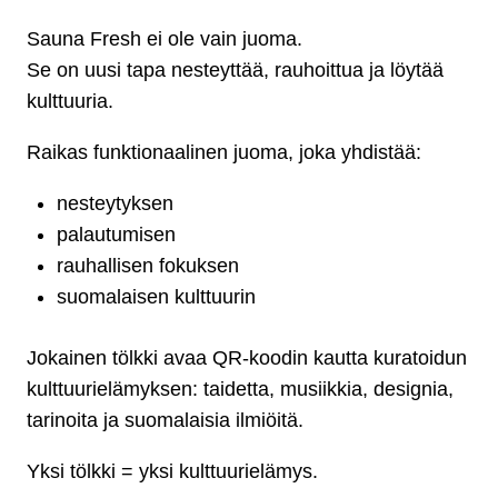
Sauna Fresh ei ole vain juoma.
Se on uusi tapa nesteyttää, rauhoittua ja löytää
kulttuuria.
Raikas funktionaalinen juoma, joka yhdistää:
nesteytyksen
palautumisen
rauhallisen fokuksen
suomalaisen kulttuurin
Jokainen tölkki avaa QR-koodin kautta kuratoidun
kulttuurielämyksen: taidetta, musiikkia, designia,
tarinoita ja suomalaisia ilmiöitä.
Yksi tölkki = yksi kulttuurielämys.