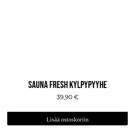
SAUNA FRESH KYLPYPYYHE
39,90
€
Lisää ostoskoriin