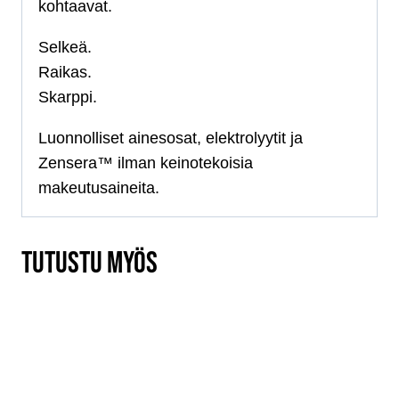
kohtaavat.
Selkeä.
Raikas.
Skarppi.
Luonnolliset ainesosat, elektrolyytit ja
Zensera™ ilman keinotekoisia
makeutusaineita.
TUTUSTU MYÖS