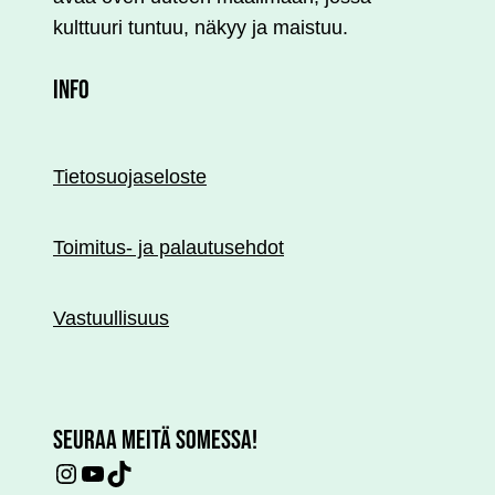
kulttuuri tuntuu, näkyy ja maistuu.
INFO
Tietosuojaseloste
Toimitus- ja palautusehdot
Vastuullisuus
SEURAA MEITÄ SOMESSA!
Instagram
YouTube
TikTok