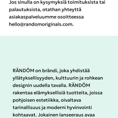
Jos sinulla on kysymyksiä toimituksista tai
palautuksista, otathan yhteyttä
asiakaspalveluumme osoitteessa
hello@randomoriginals.com
.
RÄNDÖM on brändi, joka yhdistää
yllätyksellisyyden, kulttuurin ja rohkean
designin uudella tavalla. RÄNDÖM
rakentaa elämyksellisiä tuotteita, joissa
pohjoisen estetiikka, oivaltava
tarinallisuus ja moderni hyvinvointi
kohtaavat. Jokainen lanseeraus avaa