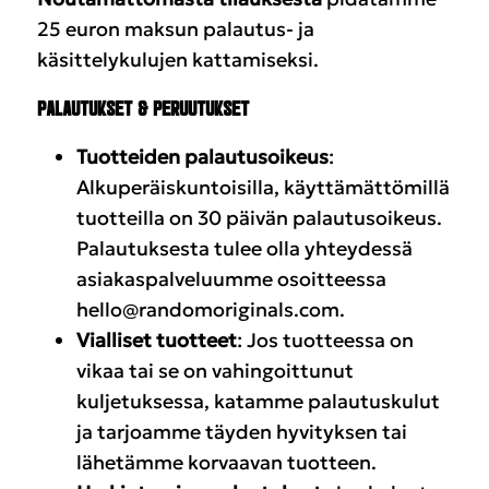
25 euron maksun palautus- ja
käsittelykulujen kattamiseksi.
PALAUTUKSET & PERUUTUKSET
Tuotteiden palautusoikeus
:
Alkuperäiskuntoisilla, käyttämättömillä
tuotteilla on 30 päivän palautusoikeus.
Palautuksesta tulee olla yhteydessä
asiakaspalveluumme osoitteessa
hello@randomoriginals.com
.
Vialliset tuotteet
: Jos tuotteessa on
vikaa tai se on vahingoittunut
kuljetuksessa, katamme palautuskulut
ja tarjoamme täyden hyvityksen tai
lähetämme korvaavan tuotteen.