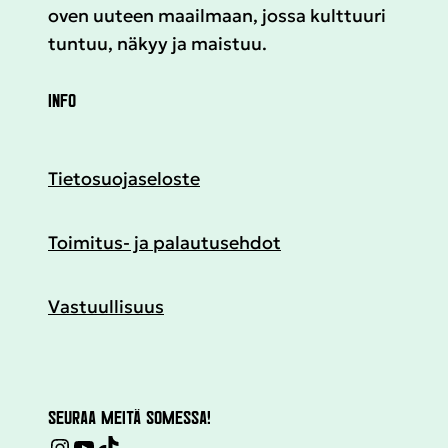
oven uuteen maailmaan, jossa kulttuuri
tuntuu, näkyy ja maistuu.
INFO
Tietosuojaseloste
Toimitus- ja palautusehdot
Vastuullisuus
SEURAA MEITÄ SOMESSA!