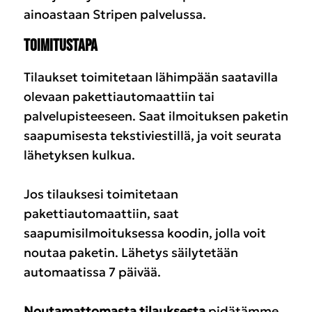
ainoastaan Stripen palvelussa.
TOIMITUSTAPA
Tilaukset toimitetaan lähimpään saatavilla
olevaan pakettiautomaattiin tai
palvelupisteeseen. Saat ilmoituksen paketin
saapumisesta tekstiviestillä, ja voit seurata
lähetyksen kulkua.
Jos tilauksesi toimitetaan
pakettiautomaattiin, saat
saapumisilmoituksessa koodin, jolla voit
noutaa paketin. Lähetys säilytetään
automaatissa 7 päivää.
Noutamattomasta tilauksesta
pidätämme