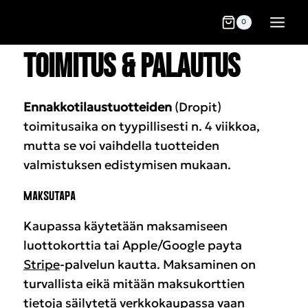
0
TOIMITUS & PALAUTUS
Ennakkotilaustuotteiden
(Dropit)
toimitusaika on tyypillisesti n. 4 viikkoa,
mutta se voi vaihdella tuotteiden
valmistuksen edistymisen mukaan.
MAKSUTAPA
Kaupassa käytetään maksamiseen
luottokorttia tai Apple/Google payta
Stripe
-palvelun
kautta. Maksaminen on
turvallista eikä mitään maksukorttien
tietoja säilytetä verkkokaupassa vaan