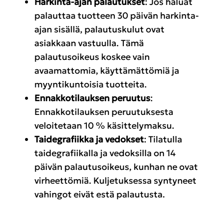
Harkinta-ajan palautukset
: Jos haluat
palauttaa tuotteen 30 päivän harkinta-
ajan sisällä, palautuskulut ovat
asiakkaan vastuulla. Tämä
palautusoikeus koskee vain
avaamattomia, käyttämättömiä ja
myyntikuntoisia tuotteita.
Ennakkotilauksen peruutus
:
Ennakkotilauksen peruutuksesta
veloitetaan 10 % käsittelymaksu.
Taidegrafiikka ja vedokset
: Tilatulla
taidegrafiikalla ja vedoksilla on 14
päivän palautusoikeus, kunhan ne ovat
virheettömiä. Kuljetuksessa syntyneet
vahingot eivät estä palautusta.