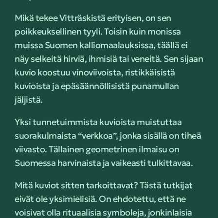
Mikä tekee Vitträskistä erityisen, on sen
poikkeuksellinen tyyli. Toisin kuin monissa
muissa Suomen kalliomaalauksissa, täällä ei
näy selkeitä hirviä, ihmisiä tai veneitä. Sen sijaan
kuvio koostuu vinoviivoista, ristikkäisistä
kuvioista ja epäsäännöllisistä punamullan
jäljistä.
Yksi tunnetuimmista kuvioista muistuttaa
suorakulmaista “verkkoa”, jonka sisällä on tiheä
viivasto. Tällainen geometrinen ilmaisu on
Suomessa harvinaista ja vaikeasti tulkittavaa.
Mitä kuviot sitten tarkoittavat? Tästä tutkijat
eivät ole yksimielisiä. On ehdotettu, että ne
voisivat olla rituaalisia symboleja, jonkinlaisia