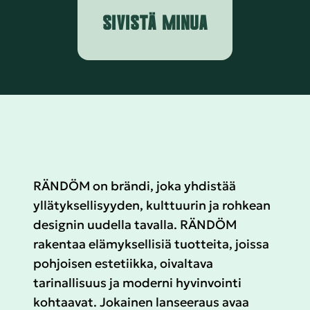
SIVISTÄ MINUA
RÄNDÖM on brändi, joka yhdistää
yllätyksellisyyden, kulttuurin ja rohkean
designin uudella tavalla. RÄNDÖM
rakentaa elämyksellisiä tuotteita, joissa
pohjoisen estetiikka, oivaltava
tarinallisuus ja moderni hyvinvointi
kohtaavat. Jokainen lanseeraus avaa