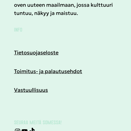
oven uuteen maailmaan, jossa kulttuuri
tuntuu, näkyy ja maistuu.
INFO
Tietosuojaseloste
Toimitus- ja palautusehdot
Vastuullisuus
SEURAA MEITÄ SOMESSA!