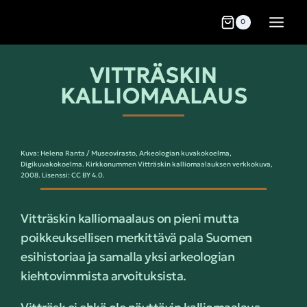
0
VITTRÄSKIN
KALLIOMAALAUS
Kuva: Helena Ranta / Museovirasto, Arkeologian kuvakokoelma,
Digikuvakokoelma. Kirkkonummen Vitträskin kalliomaalauksen verkkokuva,
2008. Lisenssi: CC BY 4.0.
Vitträskin kalliomaalaus on pieni mutta
poikkeuksellisen merkittävä pala Suomen
esihistoriaa ja samalla yksi arkeologian
kiehtovimmista arvoituksista.