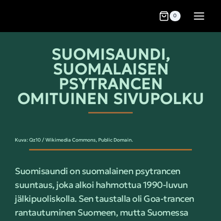
0
SUOMISAUNDI,
SUOMALAISEN
PSYTRANCEN
OMITUINEN SIVUPOLKU
Kuva: Qz10 / Wikimedia Commons, Public Domain.
Suomisaundi on suomalainen psytrancen
suuntaus, joka alkoi hahmottua 1990-luvun
jälkipuoliskolla. Sen taustalla oli Goa-trancen
rantautuminen Suomeen, mutta Suomessa