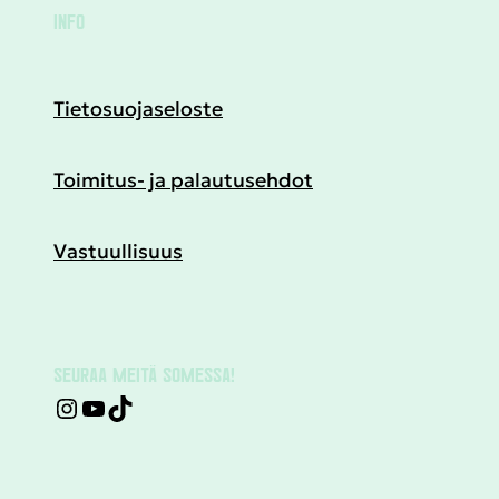
INFO
Tietosuojaseloste
Toimitus- ja palautusehdot
Vastuullisuus
SEURAA MEITÄ SOMESSA!