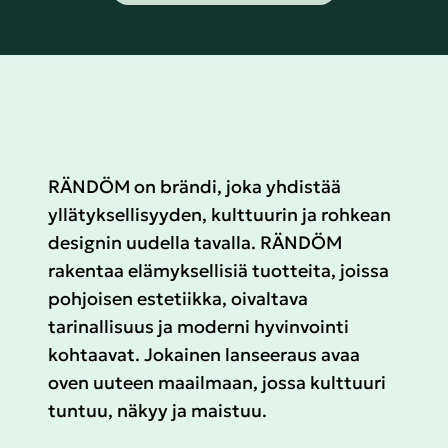
RÄNDÖM on brändi, joka yhdistää
yllätyksellisyyden, kulttuurin ja rohkean
designin uudella tavalla. RÄNDÖM
rakentaa elämyksellisiä tuotteita, joissa
pohjoisen estetiikka, oivaltava
tarinallisuus ja moderni hyvinvointi
kohtaavat. Jokainen lanseeraus avaa
oven uuteen maailmaan, jossa kulttuuri
tuntuu, näkyy ja maistuu.