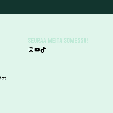
SEURAA MEITÄ SOMESSA!
dot