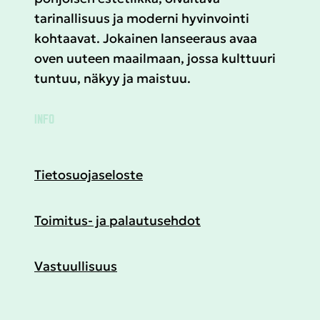
tarinallisuus ja moderni hyvinvointi
kohtaavat. Jokainen lanseeraus avaa
oven uuteen maailmaan, jossa kulttuuri
tuntuu, näkyy ja maistuu.
INFO
Tietosuojaseloste
Toimitus- ja palautusehdot
Vastuullisuus