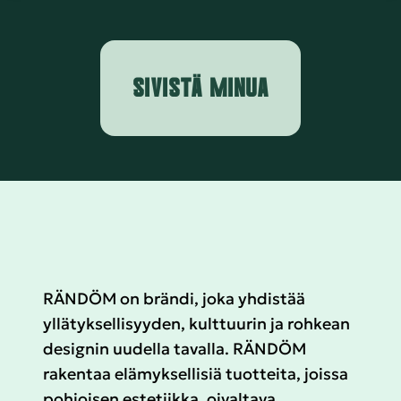
SIVISTÄ MINUA
RÄNDÖM on brändi, joka yhdistää
yllätyksellisyyden, kulttuurin ja rohkean
designin uudella tavalla. RÄNDÖM
rakentaa elämyksellisiä tuotteita, joissa
pohjoisen estetiikka, oivaltava