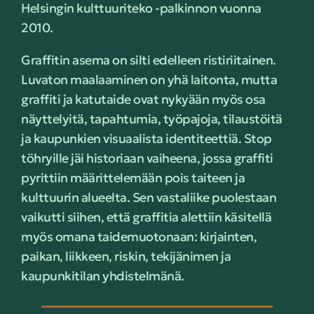
Helsingin kulttuuriteko -palkinnon vuonna
2010.
Graffitin asema on silti edelleen ristiriitainen.
Luvaton maalaaminen on yhä laitonta, mutta
graffiti ja katutaide ovat nykyään myös osa
näyttelyitä, tapahtumia, työpajoja, tilaustöitä
ja kaupunkien visuaalista identiteettiä. Stop
töhryille jäi historiaan vaiheena, jossa graffiti
pyrittiin määrittelemään pois taiteen ja
kulttuurin alueelta. Sen vastaliike puolestaan
vaikutti siihen, että graffitia alettiin käsitellä
myös omana taidemuotonaan: kirjainten,
paikan, liikkeen, riskin, tekijänimen ja
kaupunkitilan yhdistelmänä.