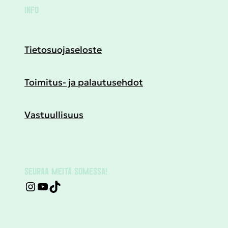
INFO
Tietosuojaseloste
Toimitus- ja palautusehdot
Vastuullisuus
SEURAA MEITÄ SOMESSA!