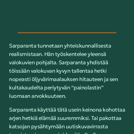
Sarparanta tunnetaan yhteiskunnallisesta
realismistaan. Hän työskentelee yleensä
valokuvien pohjalta. Sarparanta yhdistää
töissään valokuvan kyvyn tallentaa hetki
nopeasti öljyvärimaalauksen hitauteen ja sen
kultakaudelta periytyvän “painolastin”
luomaan arvokkuuteen.
Sarparanta käyttää tätä usein keinona kohottaa
arjen hetkiä elämää suuremmiksi. Tai pakottaa
katsojan pysähtymään uutiskuvavirrasta