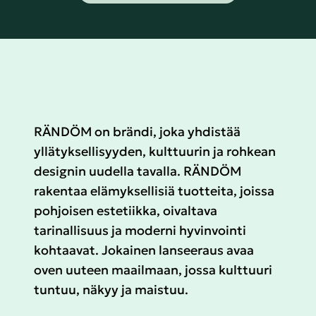
RÄNDÖM on brändi, joka yhdistää
yllätyksellisyyden, kulttuurin ja rohkean
designin uudella tavalla. RÄNDÖM
rakentaa elämyksellisiä tuotteita, joissa
pohjoisen estetiikka, oivaltava
tarinallisuus ja moderni hyvinvointi
kohtaavat. Jokainen lanseeraus avaa
oven uuteen maailmaan, jossa kulttuuri
tuntuu, näkyy ja maistuu.