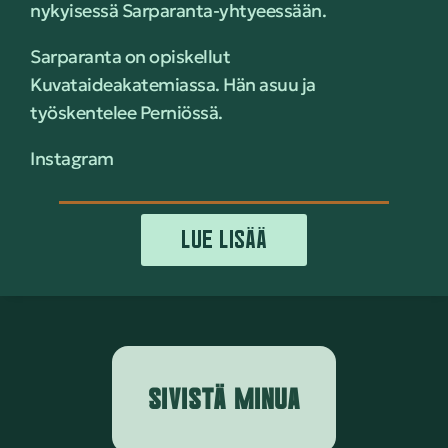
nykyisessä Sarparanta-yhtyeessään.
Sarparanta on opiskellut
Kuvataideakatemiassa. Hän asuu ja
työskentelee Perniössä.
Instagram
LUE LISÄÄ
SIVISTÄ MINUA