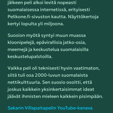
jälkeen peli alkoi levitä nopeasti
suomalaisessa internetissä, erityisesti
Pelikone.fi-sivuston kautta. Näyttökertoja
kertyi lopulta yli miljoona.
Suosion myötä syntyi muun muassa
kloonipelejä, epävirallisia jatko-osia,
meemejä ja keskustelua suomalaisilla
keskustelupalstoilla.
Vaikka peli oli teknisesti hyvin vaatimaton,
siitä tuli osa 2000-luvun suomalaista
nettikulttuuria. Sen suosio osoitti, että
joskus kaikkein yksinkertaisimmat ideat
jäävät ihmisten mieleen kaikkein pisimpään.
Sakarin Villapaitapelin YouTube-kanava