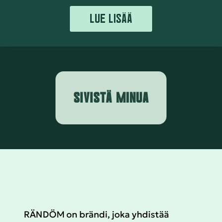
LUE LISÄÄ
SIVISTÄ MINUA
RÄNDÖM on brändi, joka yhdistää