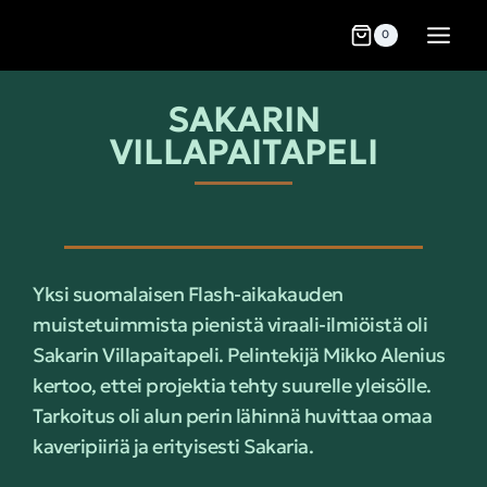
0
SAKARIN
VILLAPAITAPELI
Yksi suomalaisen Flash-aikakauden
muistetuimmista pienistä viraali-ilmiöistä oli
Sakarin Villapaitapeli. Pelintekijä Mikko Alenius
kertoo, ettei projektia tehty suurelle yleisölle.
Tarkoitus oli alun perin lähinnä huvittaa omaa
kaveripiiriä ja erityisesti Sakaria.