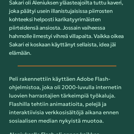
Sakari oli Aleniuksen yläasteajoilta tuttu kaveri,
joka päätyi usein illanistujaisissa piirrosten
kohteeksi helposti karikatyyrimäisten
piirteidensä ansiosta. Jossain vaiheessa
hahmolle ilmestyi vihreä villapaita. Vaikka oikea
Sakari ei koskaan käyttänyt sellaista, idea jäi
elämään.
Peli rakennettiin käyttäen Adobe Flash-
ohjelmistoa, joka oli 2000-luvulla internetin
luovien harrastajien tärkeimpiä työkaluja.
Flashilla tehtiin animaatioita, pelejä ja
interaktiivisia verkkosisältöjä aikana ennen
sosiaalisen median nykyistä muotoa.