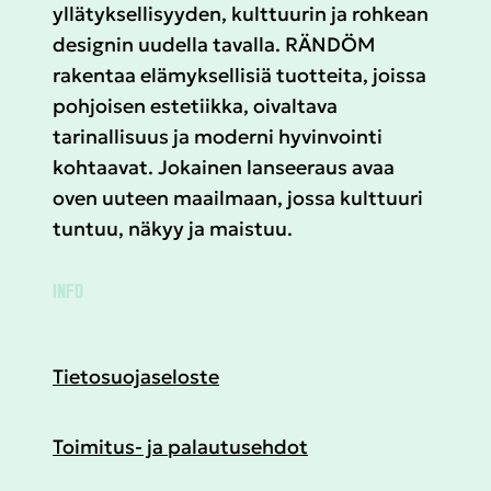
yllätyksellisyyden, kulttuurin ja rohkean
designin uudella tavalla. RÄNDÖM
rakentaa elämyksellisiä tuotteita, joissa
pohjoisen estetiikka, oivaltava
tarinallisuus ja moderni hyvinvointi
kohtaavat. Jokainen lanseeraus avaa
oven uuteen maailmaan, jossa kulttuuri
tuntuu, näkyy ja maistuu.
INFO
Tietosuojaseloste
Toimitus- ja palautusehdot