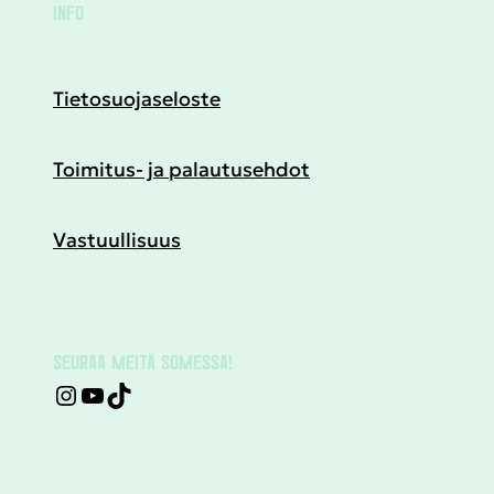
INFO
Tietosuojaseloste
Toimitus- ja palautusehdot
Vastuullisuus
SEURAA MEITÄ SOMESSA!