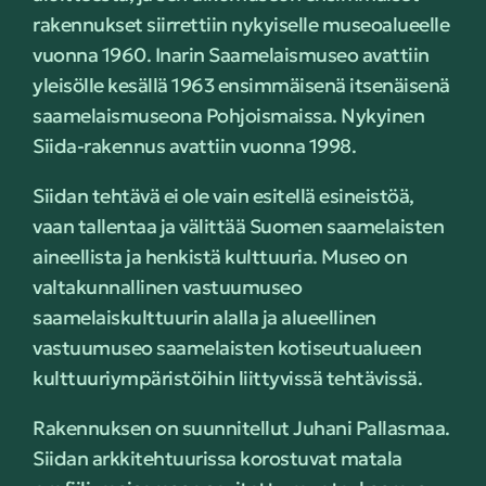
rakennukset siirrettiin nykyiselle museoalueelle
vuonna 1960. Inarin Saamelaismuseo avattiin
yleisölle kesällä 1963 ensimmäisenä itsenäisenä
saamelaismuseona Pohjoismaissa. Nykyinen
Siida-rakennus avattiin vuonna 1998.
Siidan tehtävä ei ole vain esitellä esineistöä,
vaan tallentaa ja välittää Suomen saamelaisten
aineellista ja henkistä kulttuuria. Museo on
valtakunnallinen vastuumuseo
saamelaiskulttuurin alalla ja alueellinen
vastuumuseo saamelaisten kotiseutualueen
kulttuuriympäristöihin liittyvissä tehtävissä.
Rakennuksen on suunnitellut Juhani Pallasmaa.
Siidan arkkitehtuurissa korostuvat matala