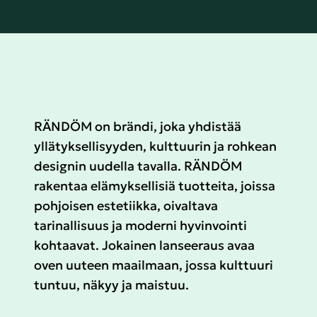
RÄNDÖM on brändi, joka yhdistää
yllätyksellisyyden, kulttuurin ja rohkean
designin uudella tavalla. RÄNDÖM
rakentaa elämyksellisiä tuotteita, joissa
pohjoisen estetiikka, oivaltava
tarinallisuus ja moderni hyvinvointi
kohtaavat. Jokainen lanseeraus avaa
oven uuteen maailmaan, jossa kulttuuri
tuntuu, näkyy ja maistuu.