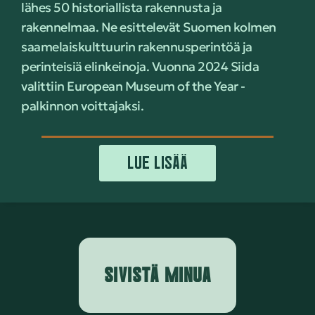
lähes 50 historiallista rakennusta ja
rakennelmaa. Ne esittelevät Suomen kolmen
saamelaiskulttuurin rakennusperintöä ja
perinteisiä elinkeinoja. Vuonna 2024 Siida
valittiin European Museum of the Year -
palkinnon voittajaksi.
LUE LISÄÄ
SIVISTÄ MINUA