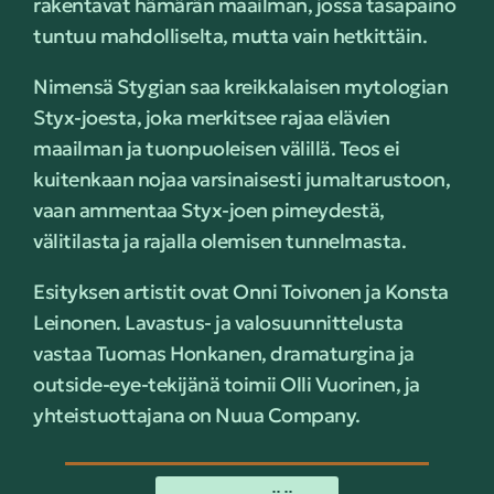
rakentavat hämärän maailman, jossa tasapaino
tuntuu mahdolliselta, mutta vain hetkittäin.
Nimensä Stygian saa kreikkalaisen mytologian
Styx-joesta, joka merkitsee rajaa elävien
maailman ja tuonpuoleisen välillä. Teos ei
kuitenkaan nojaa varsinaisesti jumaltarustoon,
vaan ammentaa Styx-joen pimeydestä,
välitilasta ja rajalla olemisen tunnelmasta.
Esityksen artistit ovat Onni Toivonen ja Konsta
Leinonen. Lavastus- ja valosuunnittelusta
vastaa Tuomas Honkanen, dramaturgina ja
outside-eye-tekijänä toimii Olli Vuorinen, ja
yhteistuottajana on Nuua Company.