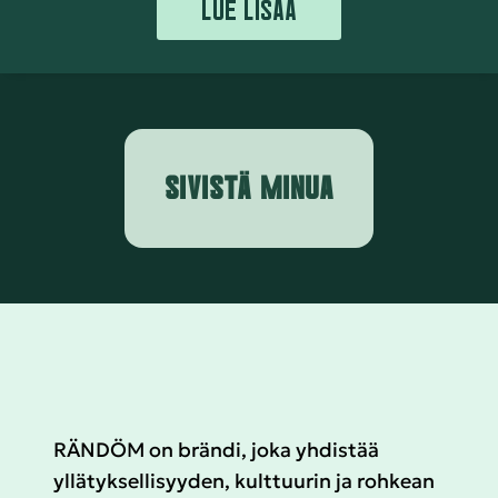
LUE LISÄÄ
SIVISTÄ MINUA
RÄNDÖM on brändi, joka yhdistää
yllätyksellisyyden, kulttuurin ja rohkean