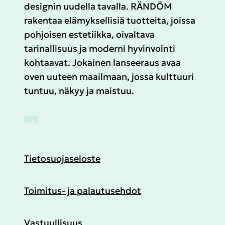
designin uudella tavalla. RÄNDÖM
rakentaa elämyksellisiä tuotteita, joissa
pohjoisen estetiikka, oivaltava
tarinallisuus ja moderni hyvinvointi
kohtaavat. Jokainen lanseeraus avaa
oven uuteen maailmaan, jossa kulttuuri
tuntuu, näkyy ja maistuu.
INFO
Tietosuojaseloste
Toimitus- ja palautusehdot
Vastuullisuus