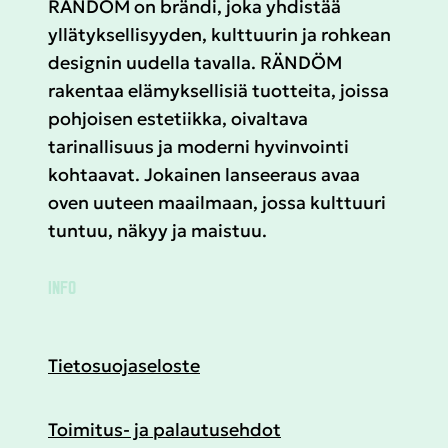
RÄNDÖM on brändi, joka yhdistää
yllätyksellisyyden, kulttuurin ja rohkean
designin uudella tavalla. RÄNDÖM
rakentaa elämyksellisiä tuotteita, joissa
pohjoisen estetiikka, oivaltava
tarinallisuus ja moderni hyvinvointi
kohtaavat. Jokainen lanseeraus avaa
oven uuteen maailmaan, jossa kulttuuri
tuntuu, näkyy ja maistuu.
INFO
Tietosuojaseloste
Toimitus- ja palautusehdot