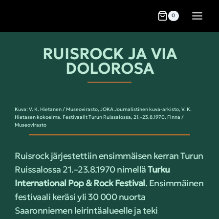
0
RUISROCK JA VIA
DOLOROSA
Kuva: V. K. Hietanen / Museovirasto, JOKA Journalistinen kuva-arkisto, V. K.
Hietasen kokoelma. Festivaalit Turun Ruissalossa, 21.–23.8.1970. Finna /
Museovirasto
Ruisrock järjestettiin ensimmäisen kerran Turun
Ruissalossa 21.–23.8.1970 nimellä
Turku
International Pop & Rock Festival
. Ensimmäinen
festivaali keräsi yli 30 000 nuorta
Saaronniemen leirintäalueelle ja teki