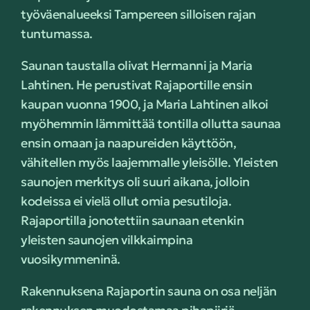
työväenalueeksi Tampereen silloisen rajan
tuntumassa.
Saunan taustalla olivat Hermanni ja Maria
Lahtinen. He perustivat Rajaportille ensin
kaupan vuonna 1900, ja Maria Lahtinen alkoi
myöhemmin lämmittää tontilla ollutta saunaa
ensin omaan ja naapureiden käyttöön,
vähitellen myös laajemmalle yleisölle. Yleisten
saunojen merkitys oli suuri aikana, jolloin
kodeissa ei vielä ollut omia pesutiloja.
Rajaportilla jonotettiin saunaan etenkin
yleisten saunojen vilkkaimpina
vuosikymmeninä.
Rakennuksena Rajaportin sauna on osa neljän