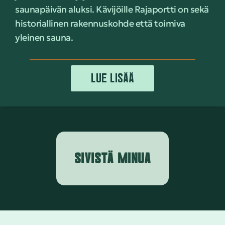
saunapäivän aluksi. Kävijöille Rajaportti on sekä
historiallinen rakennuskohde että toimiva
yleinen sauna.
LUE LISÄÄ
SIVISTÄ MINUA