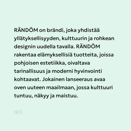
RÄNDÖM on brändi, joka yhdistää
yllätyksellisyyden, kulttuurin ja rohkean
designin uudella tavalla. RÄNDÖM
rakentaa elämyksellisiä tuotteita, joissa
pohjoisen estetiikka, oivaltava
tarinallisuus ja moderni hyvinvointi
kohtaavat. Jokainen lanseeraus avaa
oven uuteen maailmaan, jossa kulttuuri
tuntuu, näkyy ja maistuu.
INFO