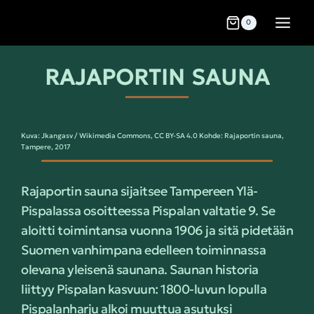
0
RAJAPORTIN SAUNA
Kuva: Jkangasv / Wikimedia Commons, CC BY-SA 4.0 Kohde: Rajaportin sauna,
Tampere, 2017
Rajaportin sauna sijaitsee Tampereen Ylä-
Pispalassa osoitteessa Pispalan valtatie 9. Se
aloitti toimintansa vuonna 1906 ja sitä pidetään
Suomen vanhimpana edelleen toiminnassa
olevana yleisenä saunana. Saunan historia
liittyy Pispalan kasvuun: 1800-luvun lopulla
Pispalanharju alkoi muuttua asutuksi