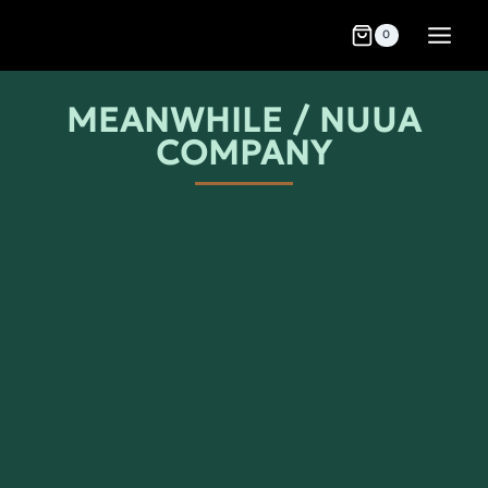
0
MEANWHILE / NUUA
COMPANY