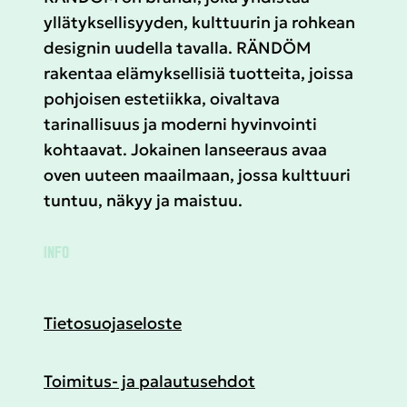
yllätyksellisyyden, kulttuurin ja rohkean
designin uudella tavalla. RÄNDÖM
rakentaa elämyksellisiä tuotteita, joissa
pohjoisen estetiikka, oivaltava
tarinallisuus ja moderni hyvinvointi
kohtaavat. Jokainen lanseeraus avaa
oven uuteen maailmaan, jossa kulttuuri
tuntuu, näkyy ja maistuu.
INFO
Tietosuojaseloste
Toimitus- ja palautusehdot