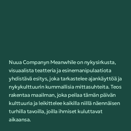
Nuua Companyn Meanwhile on nykysirkusta,
visuaalista teatteria ja esinemanipulaatiota
yhdistävä esitys, joka tarkastelee ajankäyttöä ja
nykykulttuurin kummallisia mittasuhteita. Teos
rakentaa maailman, joka peilaa tämän päivän
kulttuuria ja leikittelee kaikilla niillä näennäisen
turhilla tavoilla, joilla ihmiset kuluttavat
aikaansa.