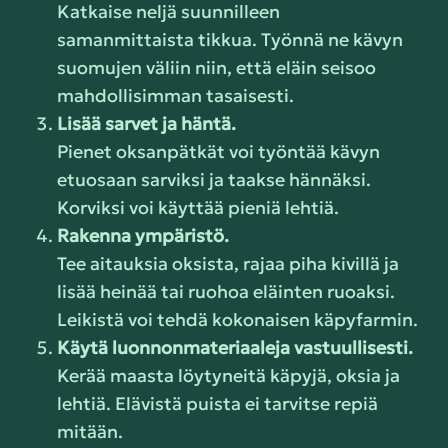
Katkaise neljä suunnilleen
samanmittaista tikkua. Työnnä ne kävyn
suomujen väliin niin, että eläin seisoo
mahdollisimman tasaisesti.
Lisää sarvet ja häntä.
Pienet oksanpätkät voi työntää kävyn
etuosaan sarviksi ja taakse hännäksi.
Korviksi voi käyttää pieniä lehtiä.
Rakenna ympäristö.
Tee aitauksia oksista, rajaa piha kivillä ja
lisää heinää tai ruohoa eläinten ruoaksi.
Leikistä voi tehdä kokonaisen käpyfarmin.
Käytä luonnonmateriaaleja vastuullisesti.
Kerää maasta löytyneitä käpyjä, oksia ja
lehtiä. Elävistä puista ei tarvitse repiä
mitään.