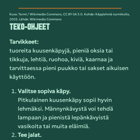
Kuva: Termi / Wikimedia Commons, CC BY-SA 3.0. Kohde: Käpylehmä nurmikolla,
2005. Lähde: Wikimedia Commons
TEKO-OHJEET
Tarvikkeet:
tuoreita kuusenkäpyjä, pieniä oksia tai
tikkuja, lehtiä, ruohoa, kiviä, kaarnaa ja
tarvittaessa pieni puukko tai sakset aikuisen
käyttöön.
Valitse sopiva käpy.
Pitkulainen kuusenkäpy sopii hyvin
lehmäksi. Männynkävystä voi tehdä
lampaan ja pienistä lepänkävyistä
vasikoita tai muita eläimiä.
Tee jalat.