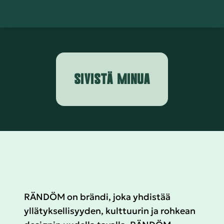
SIVISTÄ MINUA
RÄNDÖM on brändi, joka yhdistää
yllätyksellisyyden, kulttuurin ja rohkean