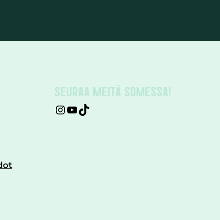
SEURAA MEITÄ SOMESSA!
dot