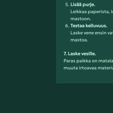
Lisää purje.
Leikkaa paperista, l
mastoon.
Testaa kelluvuus.
Laske vene ensin va
mastoa.
7. Laske vesille.
Paras paikka on matala
muuta irtoavaa materia