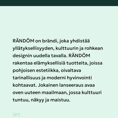
RÄNDÖM on brändi, joka yhdistää
yllätyksellisyyden, kulttuurin ja rohkean
designin uudella tavalla. RÄNDÖM
rakentaa elämyksellisiä tuotteita, joissa
pohjoisen estetiikka, oivaltava
tarinallisuus ja moderni hyvinvointi
kohtaavat. Jokainen lanseeraus avaa
oven uuteen maailmaan, jossa kulttuuri
tuntuu, näkyy ja maistuu.
INFO