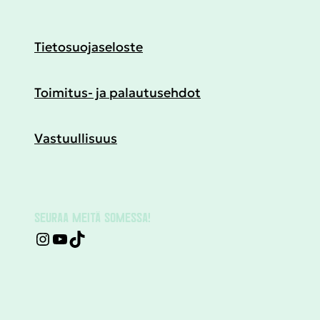
Tietosuojaseloste
Toimitus- ja palautusehdot
Vastuullisuus
SEURAA MEITÄ SOMESSA!