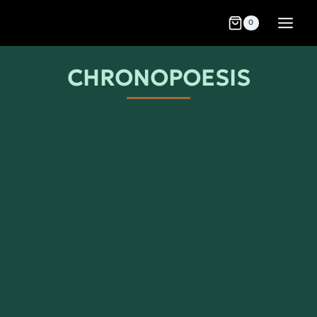
0
CHRONOPOESIS