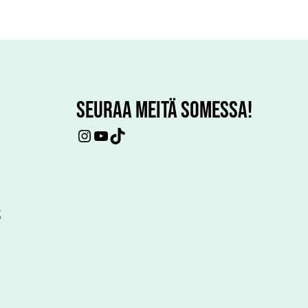
SEURAA MEITÄ SOMESSA!
Instagram
YouTube
TikTok
t