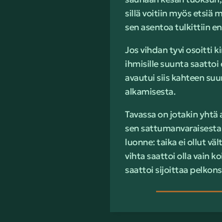
sillä voitiin myös etsiä 
sen asentoa tulkittiin en
Jos vihdan tyvi osoitti k
ihmisille suunta saatto
avautui siis kahteen suu
alkamisesta.
Tavassa on jotakin yhtä 
sen sattumanvaraisesta 
luonne: taika ei ollut v
vihta saattoi olla vain k
saattoi sijoittaa pelkons