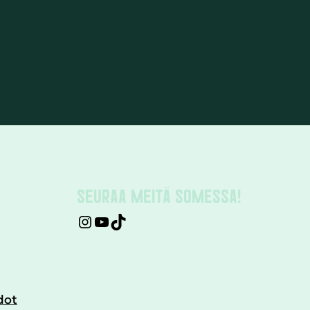
SEURAA MEITÄ SOMESSA!
dot