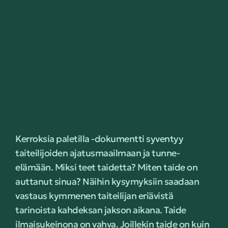
Kerroksia paletilla -dokumentti syventyy
taiteilijoiden ajatusmaailmaan ja tunne-
elämään. Miksi teet taidetta? Miten taide on
auttanut sinua? Näihin kysymyksiin saadaan
vastaus kymmenen taiteilijan eriävistä
tarinoista kahdeksan jakson aikana. Taide
ilmaisukeinona on vahva. Joillekin taide on kuin