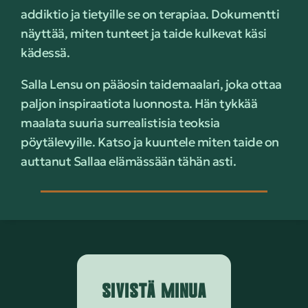
addiktio ja tietyille se on terapiaa. Dokumentti
näyttää, miten tunteet ja taide kulkevat käsi
kädessä.
Salla Lensu on pääosin taidemaalari, joka ottaa
paljon inspiraatiota luonnosta. Hän tykkää
maalata suuria surrealistisia teoksia
pöytälevyille. Katso ja kuuntele miten taide on
auttanut Sallaa elämässään tähän asti.
SIVISTÄ MINUA