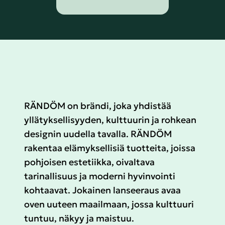
RÄNDÖM on brändi, joka yhdistää
yllätyksellisyyden, kulttuurin ja rohkean
designin uudella tavalla. RÄNDÖM
rakentaa elämyksellisiä tuotteita, joissa
pohjoisen estetiikka, oivaltava
tarinallisuus ja moderni hyvinvointi
kohtaavat. Jokainen lanseeraus avaa
oven uuteen maailmaan, jossa kulttuuri
tuntuu, näkyy ja maistuu.