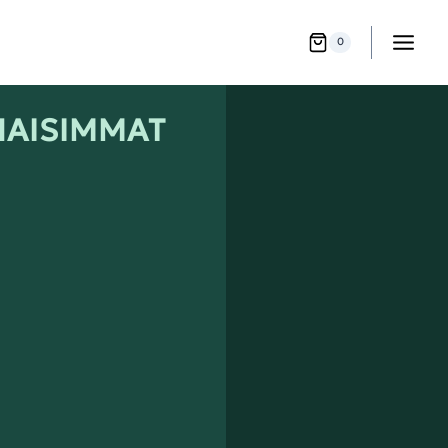
0
HAISIMMAT