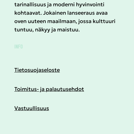
tarinallisuus ja moderni hyvinvointi
kohtaavat. Jokainen lanseeraus avaa
oven uuteen maailmaan, jossa kulttuuri
tuntuu, näkyy ja maistuu.
INFO
Tietosuojaseloste
Toimitus- ja palautusehdot
Vastuullisuus