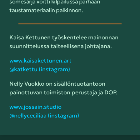
somesarja voitti kilpailussa parhaan
taustamateriaalin palkinnon.
Kaisa Kettunen työskentelee mainonnan
suunnittelussa taiteellisena johtajana.
www.kaisakettunen.art
@katkettu (instagram)
Nelly Vuokko on sisällöntuotantoon
painottuvan toimiston perustaja ja DOP.
www.jossain.studio
@nellyceciliaa (instagram)