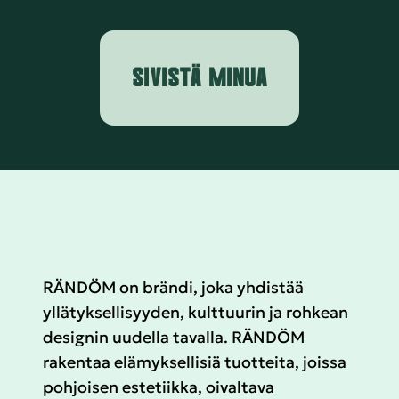
SIVISTÄ MINUA
RÄNDÖM on brändi, joka yhdistää
yllätyksellisyyden, kulttuurin ja rohkean
designin uudella tavalla. RÄNDÖM
rakentaa elämyksellisiä tuotteita, joissa
pohjoisen estetiikka, oivaltava