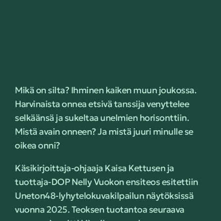
Mikä on silta? Ihminen kaiken muun joukossa.
Harvinaista onnea etsivä tanssija venyttelee
selkäänsä ja sukeltaa unelmien horisonttiin.
Mistä avain onneen? Ja mistä juuri minulle se
oikea onni?
Käsikirjoittaja-ohjaaja Kaisa Kettusen ja
tuottaja-DOP Nelly Vuokon ensiteos esitettiin
Uneton48-lyhytelokuvakilpailun näytöksissä
vuonna 2025. Teoksen tuotantoa seuraava