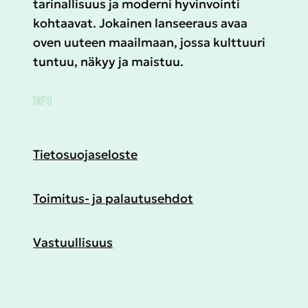
tarinallisuus ja moderni hyvinvointi
kohtaavat. Jokainen lanseeraus avaa
oven uuteen maailmaan, jossa kulttuuri
tuntuu, näkyy ja maistuu.
INFO
Tietosuojaseloste
Toimitus- ja palautusehdot
Vastuullisuus