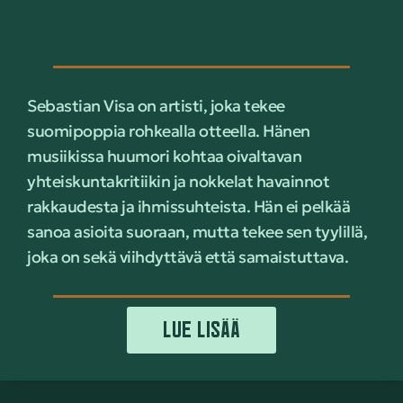
Sebastian Visa on artisti, joka tekee
suomipoppia rohkealla otteella. Hänen
musiikissa huumori kohtaa oivaltavan
yhteiskuntakritiikin ja nokkelat havainnot
rakkaudesta ja ihmissuhteista. Hän ei pelkää
sanoa asioita suoraan, mutta tekee sen tyylillä,
joka on sekä viihdyttävä että samaistuttava.
LUE LISÄÄ