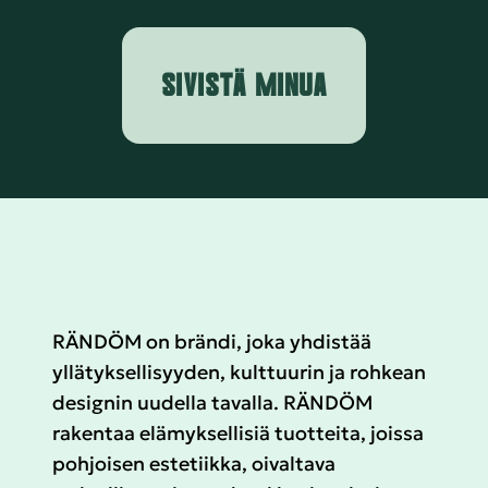
SIVISTÄ MINUA
RÄNDÖM on brändi, joka yhdistää
yllätyksellisyyden, kulttuurin ja rohkean
designin uudella tavalla. RÄNDÖM
rakentaa elämyksellisiä tuotteita, joissa
pohjoisen estetiikka, oivaltava