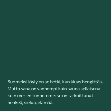
Suomeksi löyly on se hetki, kun kiuas hengittää.
Mutta sana on vanhempi kuin sauna sellaisena
kuin me sen tunnemme: se on tarkoittanut
henkeä, sielua, elämää.