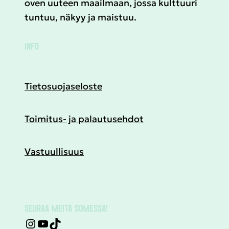
oven uuteen maailmaan, jossa kulttuuri
tuntuu, näkyy ja maistuu.
INFO
Tietosuojaseloste
Toimitus- ja palautusehdot
Vastuullisuus
SEURAA MEITÄ SOMESSA!