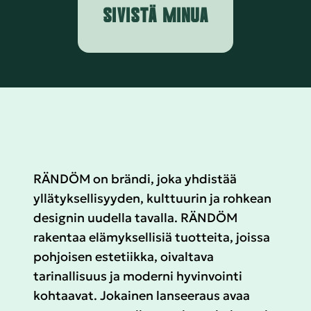
SIVISTÄ MINUA
RÄNDÖM on brändi, joka yhdistää
yllätyksellisyyden, kulttuurin ja rohkean
designin uudella tavalla. RÄNDÖM
rakentaa elämyksellisiä tuotteita, joissa
pohjoisen estetiikka, oivaltava
tarinallisuus ja moderni hyvinvointi
kohtaavat. Jokainen lanseeraus avaa