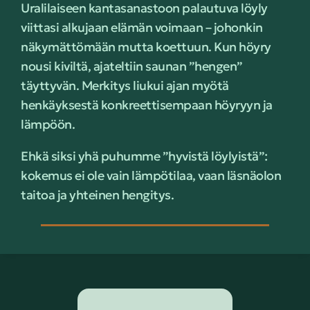
Uralilaiseen kantasanastoon palautuva löyly
viittasi alkujaan elämän voimaan – johonkin
näkymättömään mutta koettuun. Kun höyry
nousi kiviltä, ajateltiin saunan ”hengen”
täyttyvän. Merkitys liukui ajan myötä
henkäyksestä konkreettisempaan höyryyn ja
lämpöön.
Ehkä siksi yhä puhumme ”hyvistä löylyistä”:
kokemus ei ole vain lämpötilaa, vaan läsnäolon
taitoa ja yhteinen hengitys.