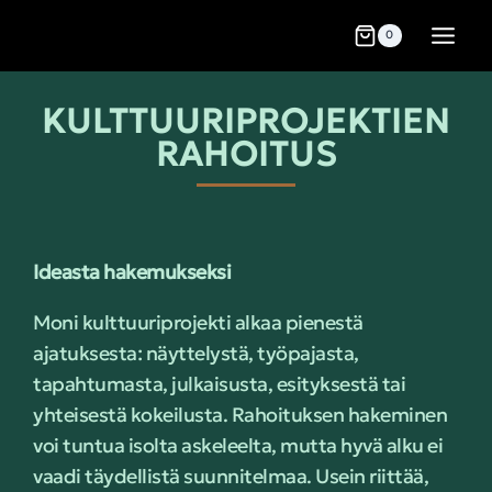
0
KULTTUURIPROJEKTIEN
RAHOITUS
Ideasta hakemukseksi
Moni kulttuuriprojekti alkaa pienestä
ajatuksesta: näyttelystä, työpajasta,
tapahtumasta, julkaisusta, esityksestä tai
yhteisestä kokeilusta. Rahoituksen hakeminen
voi tuntua isolta askeleelta, mutta hyvä alku ei
vaadi täydellistä suunnitelmaa. Usein riittää,