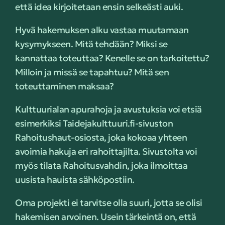
että idea kirjoitetaan ensin selkeästi auki.
Hyvä hakemuksen alku vastaa muutamaan
kysymykseen. Mitä tehdään? Miksi se
kannattaa toteuttaa? Kenelle se on tarkoitettu?
Milloin ja missä se tapahtuu? Mitä sen
toteuttaminen maksaa?
Kulttuurialan apurahoja ja avustuksia voi etsiä
esimerkiksi Taidejakulttuuri.fi-sivuston
Rahoitushaut-osiosta, joka kokoaa yhteen
avoimia hakuja eri rahoittajilta. Sivustolta voi
myös tilata Rahoitusvahdin, joka ilmoittaa
uusista hauista sähköpostiin.
Oma projekti ei tarvitse olla suuri, jotta se olisi
hakemisen arvoinen. Usein tärkeintä on, että