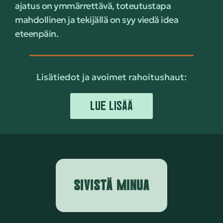
ajatus on ymmärrettävä, toteutustapa
mahdollinen ja tekijällä on syy viedä idea
eteenpäin.
Lisätiedot ja avoimet rahoitushaut:
LUE LISÄÄ
SIVISTÄ MINUA