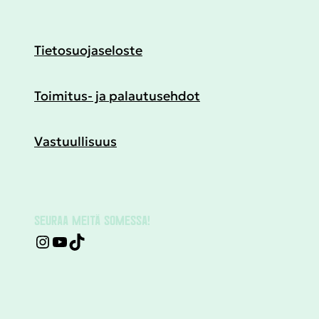
Tietosuojaseloste
Toimitus- ja palautusehdot
Vastuullisuus
SEURAA MEITÄ SOMESSA!