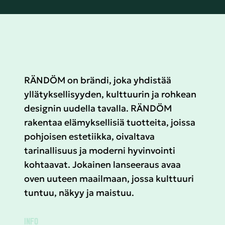
RÄNDÖM on brändi, joka yhdistää
yllätyksellisyyden, kulttuurin ja rohkean
designin uudella tavalla. RÄNDÖM
rakentaa elämyksellisiä tuotteita, joissa
pohjoisen estetiikka, oivaltava
tarinallisuus ja moderni hyvinvointi
kohtaavat. Jokainen lanseeraus avaa
oven uuteen maailmaan, jossa kulttuuri
tuntuu, näkyy ja maistuu.
INFO