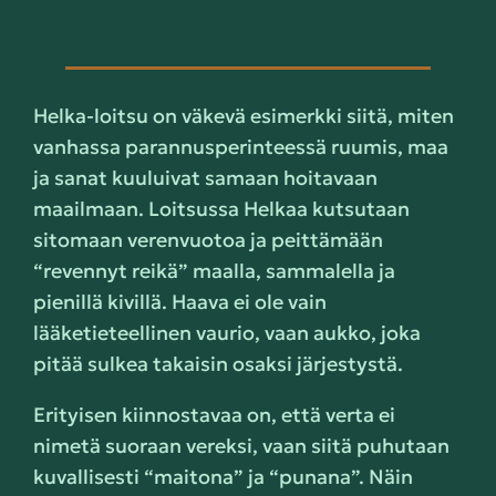
Helka-loitsu on väkevä esimerkki siitä, miten
vanhassa parannusperinteessä ruumis, maa
ja sanat kuuluivat samaan hoitavaan
maailmaan. Loitsussa Helkaa kutsutaan
sitomaan verenvuotoa ja peittämään
“revennyt reikä” maalla, sammalella ja
pienillä kivillä. Haava ei ole vain
lääketieteellinen vaurio, vaan aukko, joka
pitää sulkea takaisin osaksi järjestystä.
Erityisen kiinnostavaa on, että verta ei
nimetä suoraan vereksi, vaan siitä puhutaan
kuvallisesti “maitona” ja “punana”. Näin