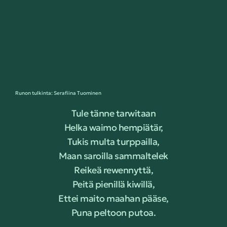
Runon tulkinta: Serafiina Tuominen
Tule tänne tarwitaan
Helka waimo hempiätär,
Tukis multa turppailla,
Maan saroilla sammaltelek
Reikeä rewennyttä,
Peitä pienillä kiwillä,
Ettei maito maahan pääse,
Puna peltoon putoa.