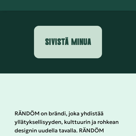
SIVISTÄ MINUA
RÄNDÖM on brändi, joka yhdistää
yllätyksellisyyden, kulttuurin ja rohkean
designin uudella tavalla. RÄNDÖM