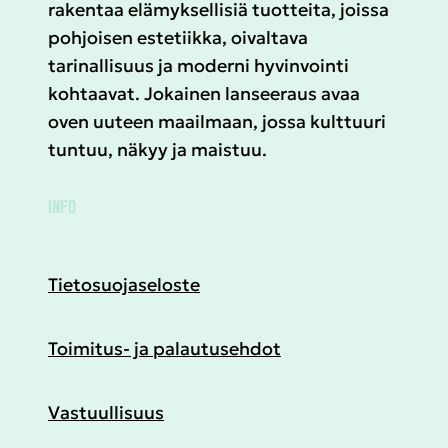
rakentaa elämyksellisiä tuotteita, joissa
pohjoisen estetiikka, oivaltava
tarinallisuus ja moderni hyvinvointi
kohtaavat. Jokainen lanseeraus avaa
oven uuteen maailmaan, jossa kulttuuri
tuntuu, näkyy ja maistuu.
INFO
Tietosuojaseloste
Toimitus- ja palautusehdot
Vastuullisuus