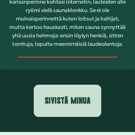
kansanperinne kohtasi internetin, lauteiden alle
ryömi vielä saunaklonkku. Se ei ole
muinaisperinnettä kuten loitsut ja haltijat,
mutta kertoo hauskasti, miten sauna synnyttää
yhä uusia hahmoja: ensin löylyn henkiä, sitten
tonttuja, lopulta meemimäisiä laudeolentoja.
SIVISTÄ MINUA