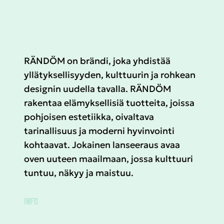
RÄNDÖM on brändi, joka yhdistää
yllätyksellisyyden, kulttuurin ja rohkean
designin uudella tavalla. RÄNDÖM
rakentaa elämyksellisiä tuotteita, joissa
pohjoisen estetiikka, oivaltava
tarinallisuus ja moderni hyvinvointi
kohtaavat. Jokainen lanseeraus avaa
oven uuteen maailmaan, jossa kulttuuri
tuntuu, näkyy ja maistuu.
INFO