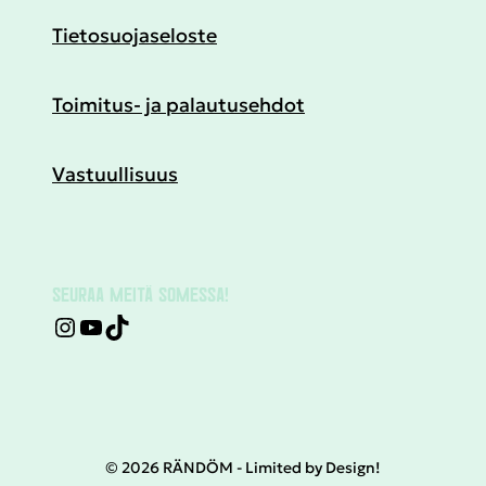
Tietosuojaseloste
Toimitus- ja palautusehdot
Vastuullisuus
SEURAA MEITÄ SOMESSA!
© 2026 RÄNDÖM - Limited by Design!