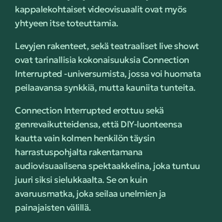
kappalekohtaiset videovisuaalit ovat myös
yhtyeen itse toteuttamia.
Levyjen rakenteet, sekä teatraaliset live showt
ovat tarinallisia kokonaisuuksia Connection
Interrupted -universumista, jossa voi huomata
peilaavansa synkkiä, mutta kauniita tunteita.
Connection Interrupted erottuu sekä
genrevaikutteidensa, että DIY-luonteensa
kautta vain kolmen henkilön täysin
harrastuspohjalta rakentamana
audiovisuaalisena spektaakkelina, joka tuntuu
juuri siksi sielukkaalta. Se on kuin
avaruusmatka, joka seilaa unelmien ja
painajaisten välillä.