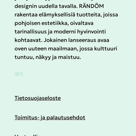
designin uudella tavalla. RÄNDÖM
rakentaa elämyksellisiä tuotteita, joissa
pohjoisen estetiikka, oivaltava
tarinallisuus ja moderni hyvinvointi
kohtaavat. Jokainen lanseeraus avaa
oven uuteen maailmaan, jossa kulttuuri
tuntuu, näkyy ja maistuu.
INFO
Tietosuojaseloste
Toimitus- ja palautusehdot