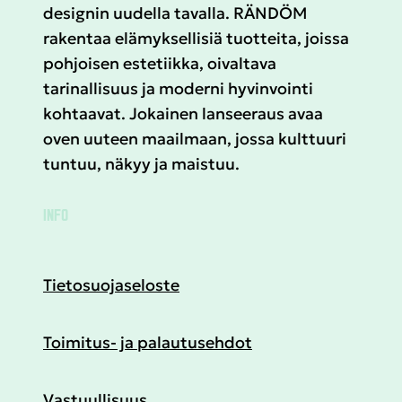
designin uudella tavalla. RÄNDÖM
rakentaa elämyksellisiä tuotteita, joissa
pohjoisen estetiikka, oivaltava
tarinallisuus ja moderni hyvinvointi
kohtaavat. Jokainen lanseeraus avaa
oven uuteen maailmaan, jossa kulttuuri
tuntuu, näkyy ja maistuu.
INFO
Tietosuojaseloste
Toimitus- ja palautusehdot
Vastuullisuus