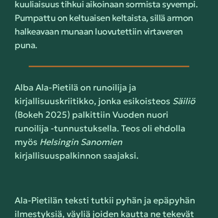
kuuliaisuus tihkui aikoinaan sormista syvempi.
Pumpattu on keltuaisen keltaista, sillä armon
halkeavaan munaan luovutettiin virtaveren
puna.
Alba Ala-Pietilä on runoilija ja
kirjallisuuskriitikko, jonka esikoisteos
Säiliö
(Bokeh 2025) palkittiin Vuoden nuori
runoilija -tunnustuksella. Teos oli ehdolla
myös
Helsingin Sanomien
kirjallisuuspalkinnon saajaksi.
Ala-Pietilän teksti tutkii pyhän ja epäpyhän
ilmestyksiä, väyliä joiden kautta ne tekevät