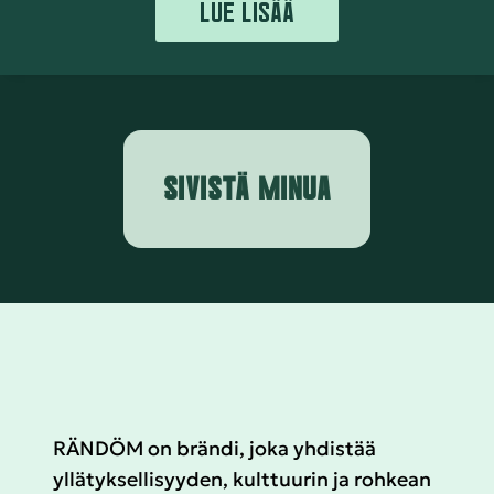
LUE LISÄÄ
SIVISTÄ MINUA
RÄNDÖM on brändi, joka yhdistää
yllätyksellisyyden, kulttuurin ja rohkean