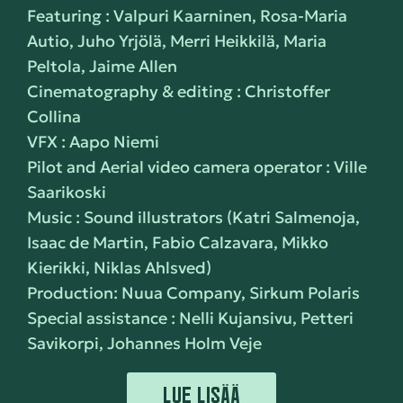
Featuring : Valpuri Kaarninen, Rosa-Maria
Autio, Juho Yrjölä, Merri Heikkilä, Maria
Peltola, Jaime Allen
Cinematography & editing : Christoffer
Collina
VFX : Aapo Niemi
Pilot and Aerial video camera operator : Ville
Saarikoski
Music : Sound illustrators (Katri Salmenoja,
Isaac de Martin, Fabio Calzavara, Mikko
Kierikki, Niklas Ahlsved)
Production: Nuua Company, Sirkum Polaris
Special assistance : Nelli Kujansivu, Petteri
Savikorpi, Johannes Holm Veje
LUE LISÄÄ