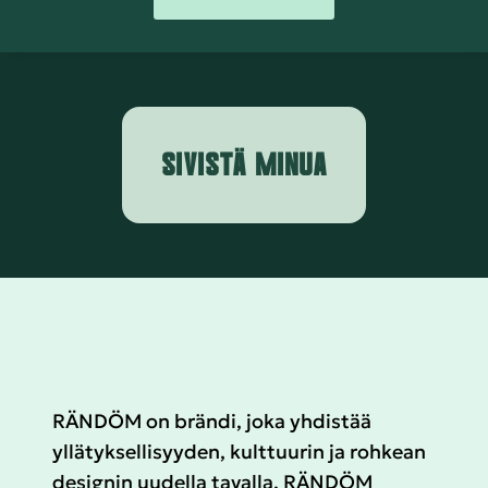
SIVISTÄ MINUA
RÄNDÖM on brändi, joka yhdistää
yllätyksellisyyden, kulttuurin ja rohkean
designin uudella tavalla. RÄNDÖM