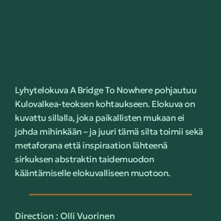
Lyhytelokuva A Bridge To Nowhere pohjautuu
Kulovalkea-teoksen kohtaukseen. Elokuva on
kuvattu sillalla, joka paikallisten mukaan ei
johda mihinkään – ja juuri tämä silta toimii sekä
metaforana että inspiraation lähteenä
sirkuksen abstraktin taidemuodon
kääntämiselle elokuvalliseen muotoon.
Direction : Olli Vuorinen