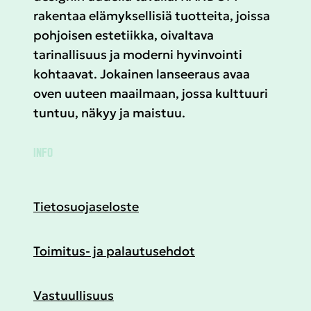
rakentaa elämyksellisiä tuotteita, joissa
pohjoisen estetiikka, oivaltava
tarinallisuus ja moderni hyvinvointi
kohtaavat. Jokainen lanseeraus avaa
oven uuteen maailmaan, jossa kulttuuri
tuntuu, näkyy ja maistuu.
INFO
Tietosuojaseloste
Toimitus- ja palautusehdot
Vastuullisuus