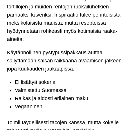
tortillojen ja muiden rentojen ruokailuhetkien
parhaaksi kaveriksi. Inspiraatio tulee perinteisistä
meksikolaisista mauista, mutta resepteissä
hyödynnetään rohkeasti myös kotimaisia raaka-
aineita.
Käytännöllinen pystypussipakkaus auttaa
säilyttämään salsan raikkaana avaamisen jälkeen
jopa kuukauden jääkaapissa.
Ei lisättyä sokeria
Valmistettu Suomessa
Raikas ja aidosti erilainen maku
Vegaaninen
Toimii täydellisesti tacojen kanssa, mutta kokeile