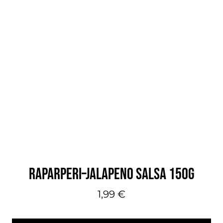
RAPARPERI–JALAPENO SALSA 150G
1,99
€