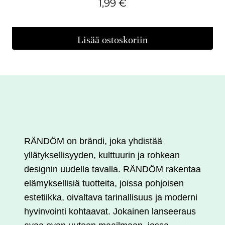
1,99
€
Lisää ostoskoriin
RÄNDÖM on brändi, joka yhdistää
yllätyksellisyyden, kulttuurin ja rohkean
designin uudella tavalla. RÄNDÖM rakentaa
elämyksellisiä tuotteita, joissa pohjoisen
estetiikka, oivaltava tarinallisuus ja moderni
hyvinvointi kohtaavat. Jokainen lanseeraus