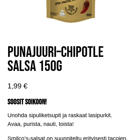
PUNAJUURI–CHIPOTLE
SALSA 150G
1,99
€
SOOSIT SOIKOON!
Unohda sipuliketsupit ja raskaat lasipurkit.
Avaa, purista, nauti, toista!
Smilco’s-salsat on suunniteltu erityisesti tacojen,