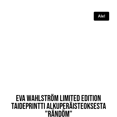
Ale!
EVA WAHLSTRÖM LIMITED EDITION
TAIDEPRINTTI ALKUPERÄISTEOKSESTA
”RÄNDÖM”