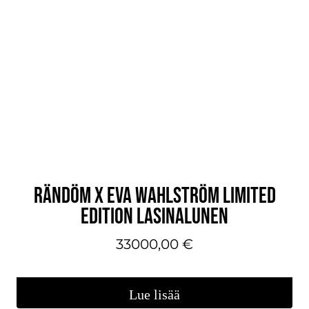
RÄNDÖM X EVA WAHLSTRÖM LIMITED
EDITION LASINALUNEN
33000,00
€
Lue lisää