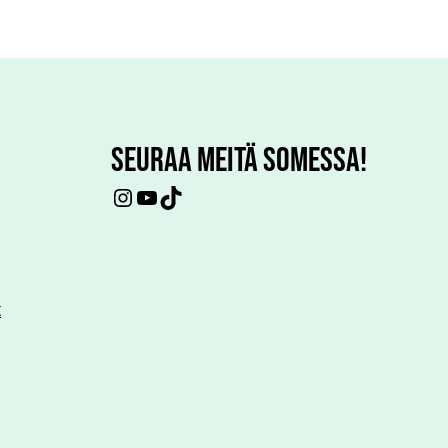
SEURAA MEITÄ SOMESSA!
Instagram
YouTube
TikTok
t