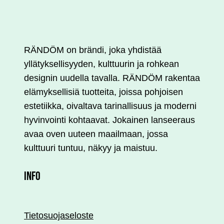
RÄNDÖM on brändi, joka yhdistää
yllätyksellisyyden, kulttuurin ja rohkean
designin uudella tavalla. RÄNDÖM rakentaa
elämyksellisiä tuotteita, joissa pohjoisen
estetiikka, oivaltava tarinallisuus ja moderni
hyvinvointi kohtaavat. Jokainen lanseeraus
avaa oven uuteen maailmaan, jossa
kulttuuri tuntuu, näkyy ja maistuu.
INFO
Tietosuojaseloste