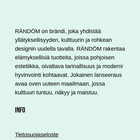
RÄNDÖM on brändi, joka yhdistää
yllätyksellisyyden, kulttuurin ja rohkean
designin uudella tavalla. RÄNDÖM rakentaa
elämyksellisiä tuotteita, joissa pohjoisen
estetiikka, oivaltava tarinallisuus ja moderni
hyvinvointi kohtaavat. Jokainen lanseeraus
avaa oven uuteen maailmaan, jossa
kulttuuri tuntuu, näkyy ja maistuu.
INFO
Tietosuojaseloste